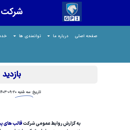
شرکت قا
صفحه اصلی
درباره ما
توانمندی ها
خدم
بازدید 
تاریخ:
سه شنبه
۲۰-۰۹-۱۴۰۳
به گزارش روابط عمومي شركت
قالب هاي پي