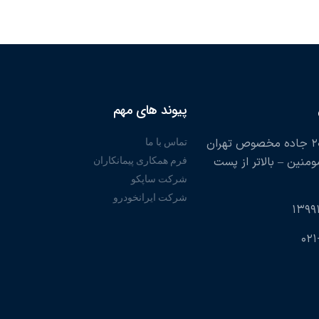
پیوند های مهم
تهران – کیلومتر ۲۰ جاده مخصوص تهران
تماس با ما
مومنین – بالاتر از پست
فرم همکاری پیمانکاران
شرکت ساپکو
شرکت ایرانخودرو