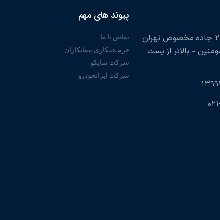
پیوند های مهم
تهران – کیلومتر ۲۰ جاده مخصوص تهران
تماس با ما
مومنین – بالاتر از پست
فرم همکاری پیمانکاران
شرکت ساپکو
شرکت ایرانخودرو